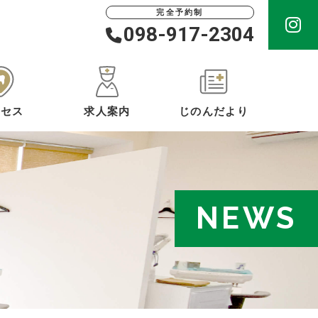
完全予約制
098-917-2304
クセス
求人案内
じのんだより
NEWS