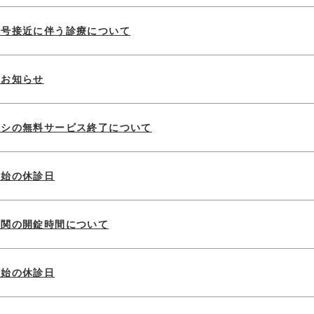
９号接近に伴う診療について
のお知らせ
ラシの無料サービス終了について
年始の休診日
玄関の開錠時間について
年始の休診日