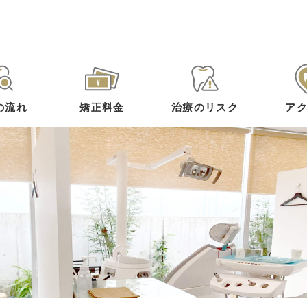
の流れ
矯正料金
治療のリスク
ア