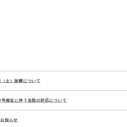
日（土）診療について
3号接近に伴う当院の対応について
のお知らせ