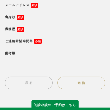
メールアドレス
出身校
職務歴
ご連絡希望時間帯
備考欄
戻 る
送 信
初診相談の
ご予約はこちら