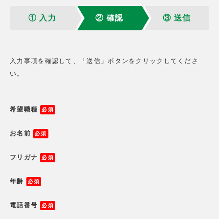
① 入力
② 確認
③ 送信
入力事項を確認して、「送信」ボタンをクリックしてくださ
い。
希望職種
お名前
フリガナ
年齢
電話番号